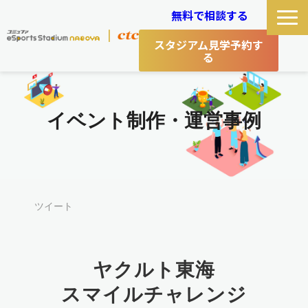
無料で相談する
スタジアム見学予約す
る
コミュスタ とは
イベント制作・運営事例
コミュスタができること
選ばれる理由
イベント制作・運営事例
ツイート
イベントお役立ち情報
ヤクルト東海
スマイルチャレンジ