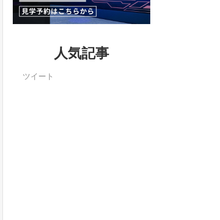
人気記事
ツイート