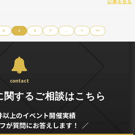
記事を見る
4
5
6
7
…
>
>>
contact
に関するご相談はこちら
0件以上のイベント開催実績
ッフが質問にお答えします！ ／