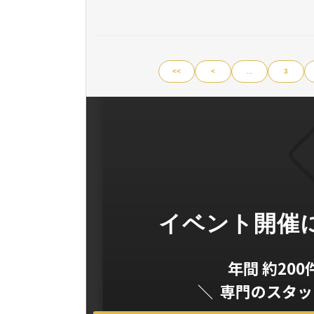
<<
<
…
3
イベント開催
年間 約20
＼ 専門のスタ