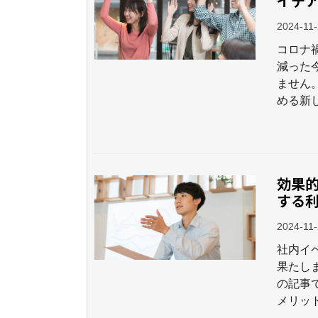
イデア
2024-11
コロナ
減った
ません
める新
効果
する
2024-11
社内イ
果たし
の記事
メリッ