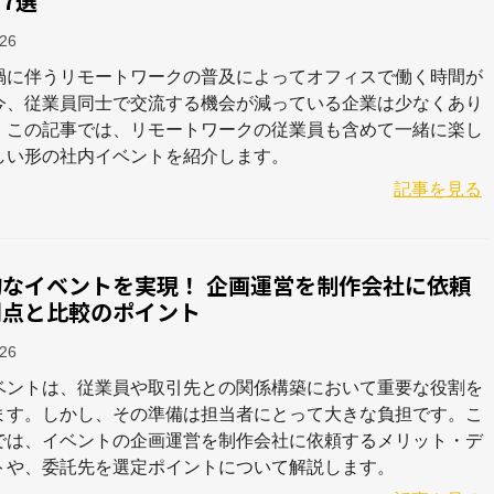
7選
-26
禍に伴うリモートワークの普及によってオフィスで働く時間が
今、従業員同士で交流する機会が減っている企業は少なくあり
。この記事では、リモートワークの従業員も含めて一緒に楽し
しい形の社内イベントを紹介します。
記事を見る
的なイベントを実現！ 企画運営を制作会社に依頼
利点と比較のポイント
-26
ベントは、従業員や取引先との関係構築において重要な役割を
ます。しかし、その準備は担当者にとって大きな負担です。こ
では、イベントの企画運営を制作会社に依頼するメリット・デ
トや、委託先を選定ポイントについて解説します。