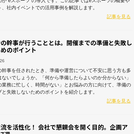
のが“eスポーツ”の導入です。この記事ではeスポーツの概要や
ト、社内イベントでの活用事例を解説します。
記事を見る
会の幹事が行うこととは。開催までの準備と失敗し
ためのポイント
-26
の幹事を任されたとき、準備や運営について不安に思う方も多
はないでしょうか。「何から準備したらよいのか分からない」
の業務に忙しく、時間がない」とお悩みの方に向けて、準備の
プと失敗しないためのポイントを紹介します。
記事を見る
交流を活性化！ 会社で懇親会を開く目的。企画ア