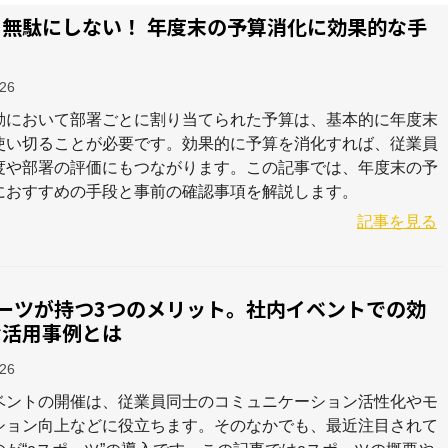
を無駄にしない！ 年度末の予算消化に効果的な手
-26
動において部署ごとに割り当てられた予算は、基本的に年度末
使い切ることが必要です。効果的に予算を消化すれば、従業員
度や部署の評価にもつながります。この記事では、年度末の予
におすすめの手段と事前の確認事項を解説します。
記事を見る
ポーツが持つ3つのメリット。社内イベントでの効
な活用事例とは
-26
ベントの開催は、従業員同士のコミュニケーション活性化やモ
ション向上などに役立ちます。そのなかでも、最近注目されて