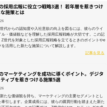
の採用広報に役立つ戦略3選！ 若年層を惹きつけ
たな施策とは
-26
Z世代からの認知度や入社意欲の向上を図るには、彼らのライ
イル・価値観などを理解した採用広報戦略が大切です。この記
、Z世代を対象とした採用広報戦略を立てるときのポイントやe
ツを活用した新たな施策について解説します。
記事を見る
代のマーケティングを成功に導くポイント。デジタ
イティブを惹きつける施策5選
-26
は新たな価値観を持ち、マーケティングの主要セグメントとし
を牽引します。企業成長には、彼らの購買行動を踏まえた新た