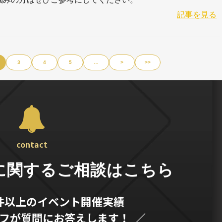
記事を見る
3
4
5
…
>
>>
contact
に関するご相談はこちら
0件以上のイベント開催実績
ッフが質問にお答えします！ ／