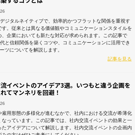
構築するコツとは
-26
はデジタルネイティブで、効率的かつフラットな関係を重視す
です。従来とは異なる価値観やコミュニケーションスタイルを
め、企業においても新たな対応が求められます。この記事で
世代と信頼関係を築くコツや、コミュニケーションに活用でき
ポーツについてを解説します。
記事を見る
交流イベントのアイデア3選。いつもと違う企画を
入れてマンネリを回避！
-26
や雇用形態の多様化が進むなかで、社内における交流が希薄化
くなっています。この記事では、社内交流イベントの効果と一
ったアイデアについて解説します。社内交流イベントの企画内
悩みの方はぜひご参考にしてください。