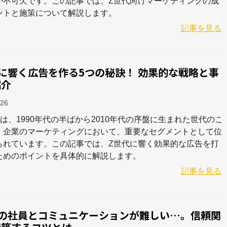
が不可欠です。この記事では、Z世代向けマーケティングの成
ントと施策について解説します。
記事を見る
に響く広告を作る5つの秘訣！ 効果的な戦略と事
紹介
-26
は、1990年代の半ばから2010年代の序盤に生まれた世代のこ
。企業のマーケティングにおいて、重要なセグメントとして位
られています。この記事では、Z世代に響く効果的な広告を打
ためのポイントを具体的に解説します。
記事を見る
代の社員とコミュニケーションが難しい…。信頼関